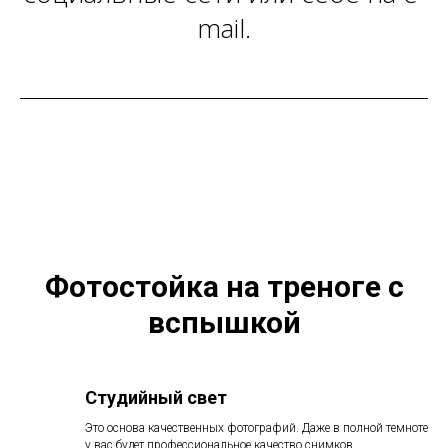
mail.
Фотостойка на треноге с
вспышкой
Студийный свет
Это основа качественных фотографий. Даже в полной темноте
у вас будет профессиональное качество снимков