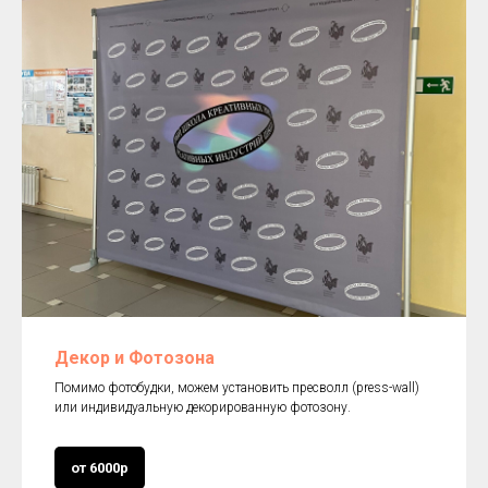
Декор и Фотозона
Помимо фотобудки, можем установить пресволл (press-wall)
или индивидуальную декорированную фотозону.
от 6000р