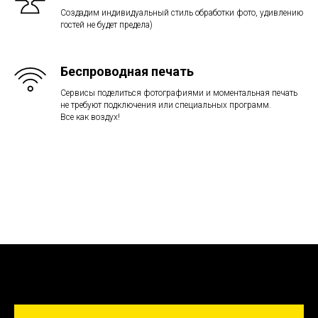
Создадим индивидуальный стиль обработки фото, удивлению
гостей не будет предела)
Беспроводная печать
Сервисы поделиться фотографиями и моментальная печать
не требуют подключения или специальных программ.
Все как воздух!