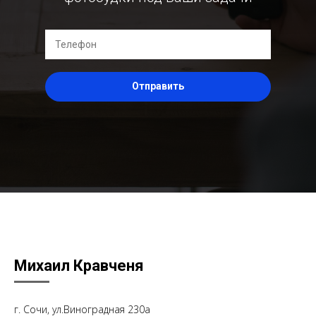
Отправить
Михаил Кравченя
г. Сочи, ул.Виноградная 230а