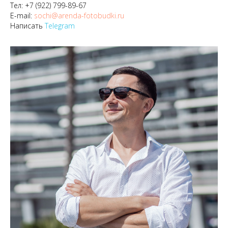
Тел:
+7 (922) 799-89-67
E-mail:
sochi@arenda-fotobudki.ru
Написать
Telegram