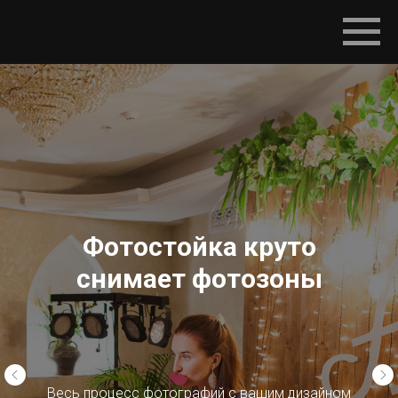
Фотостойка круто
снимает фотозоны
Весь процесс фотографий с вашим дизайном